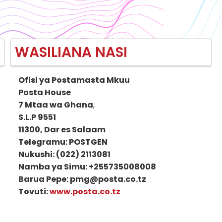
WASILIANA NASI
Ofisi ya Postamasta Mkuu
Posta House
7 Mtaa wa Ghana
,
S.L.P 9551
11300, Dar es Salaam
Telegramu: POSTGEN
Nukushi: (022) 2113081
Namba ya Simu: +255735008008
Barua Pepe: pmg@posta.co.tz
Tovuti:
www.posta.co.tz