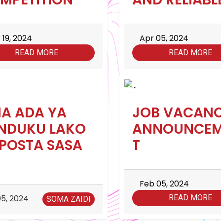
 19, 2024
Apr 05, 2024
READ MORE
READ MORE
PIA ADA YA
JOB VACAN
NDUKU LAKO
ANNOUNCE
 POSTA SASA
T
Feb 05, 2024
5, 2024
READ MORE
SOMA ZAIDI