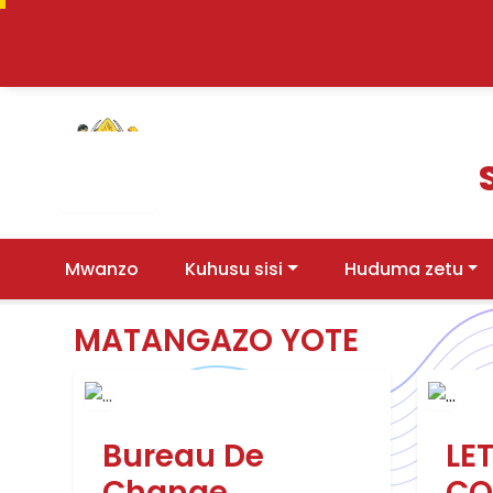
(current)
Mwanzo
Kuhusu sisi
Huduma zetu
MATANGAZO YOTE
Bureau De
LE
Change
CO