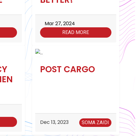
Mar 27, 2024
READ MORE
CY
POST CARGO
MEN
Dec 13, 2023
SOMA ZAIDI