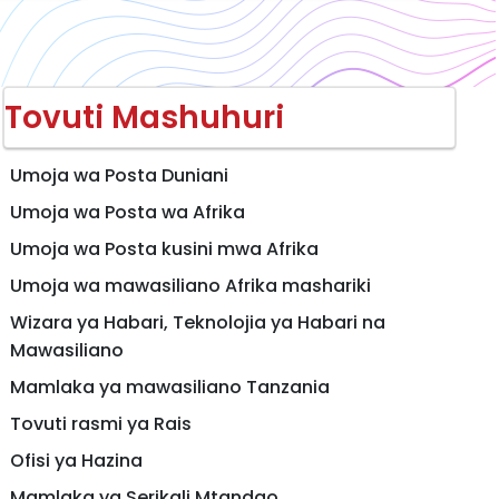
Tovuti Mashuhuri
Umoja wa Posta Duniani
Umoja wa Posta wa Afrika
Umoja wa Posta kusini mwa Afrika
Umoja wa mawasiliano Afrika mashariki
Wizara ya Habari, Teknolojia ya Habari na
Mawasiliano
Mamlaka ya mawasiliano Tanzania
Tovuti rasmi ya Rais
Ofisi ya Hazina
Mamlaka ya Serikali Mtandao