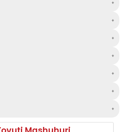
Tovuti Mashuhuri