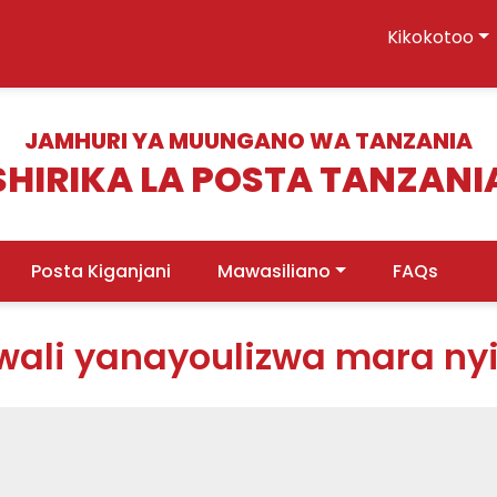
Kikokotoo
JAMHURI YA MUUNGANO WA TANZANIA
SHIRIKA LA POSTA TANZANI
Posta Kiganjani
Mawasiliano
FAQs
ali yanayoulizwa mara nyin