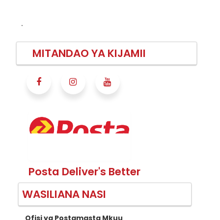
.
MITANDAO YA KIJAMII
Posta Deliver's Better
WASILIANA NASI
Ofisi ya Postamasta Mkuu