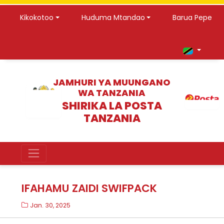
Kikokotoo
Huduma Mtandao
Barua Pepe
JAMHURI YA MUUNGANO
WA TANZANIA
SHIRIKA LA POSTA
TANZANIA
IFAHAMU ZAIDI SWIFPACK
Jan. 30, 2025