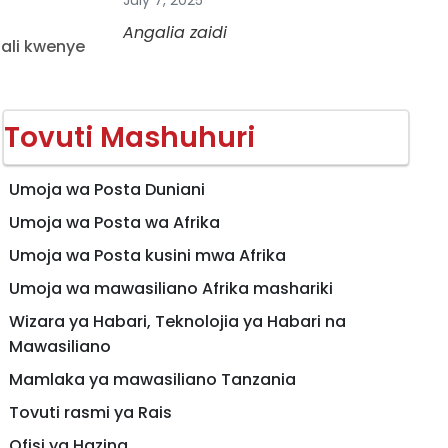
July 7, 2025
Angalia zaidi
tali kwenye
Tovuti Mashuhuri
Umoja wa Posta Duniani
Umoja wa Posta wa Afrika
Umoja wa Posta kusini mwa Afrika
Umoja wa mawasiliano Afrika mashariki
Wizara ya Habari, Teknolojia ya Habari na
Mawasiliano
Mamlaka ya mawasiliano Tanzania
Tovuti rasmi ya Rais
Ofisi ya Hazina