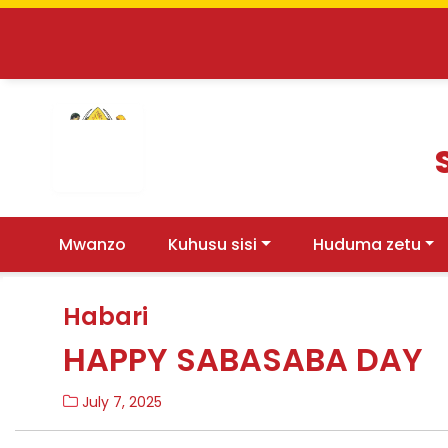
(current)
Mwanzo
Kuhusu sisi
Huduma zetu
Habari
HAPPY SABASABA DAY
July 7, 2025