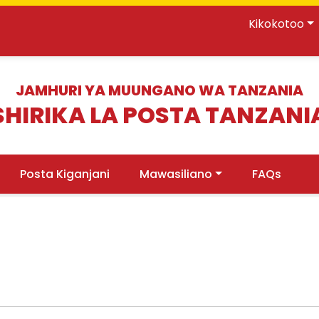
Kikokotoo
JAMHURI YA MUUNGANO WA TANZANIA
SHIRIKA LA POSTA TANZANI
Posta Kiganjani
Mawasiliano
FAQs