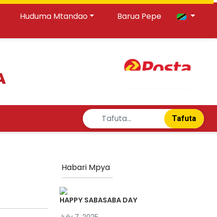
Huduma Mtandao
Barua Pepe
A
Tafuta
Habari Mpya
HAPPY SABASABA DAY