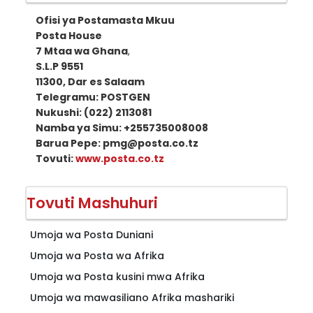
Ofisi ya Postamasta Mkuu
Posta House
7 Mtaa wa Ghana
,
S.L.P 9551
11300, Dar es Salaam
Telegramu: POSTGEN
Nukushi: (022) 2113081
Namba ya Simu: +255735008008
Barua Pepe: pmg@posta.co.tz
Tovuti:
www.posta.co.tz
Tovuti Mashuhuri
Umoja wa Posta Duniani
Umoja wa Posta wa Afrika
Umoja wa Posta kusini mwa Afrika
Umoja wa mawasiliano Afrika mashariki