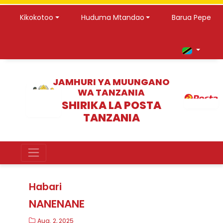
Kikokotoo
Huduma Mtandao
Barua Pepe
JAMHURI YA MUUNGANO
WA TANZANIA
SHIRIKA LA POSTA
TANZANIA
Habari
NANENANE
Aug. 2, 2025