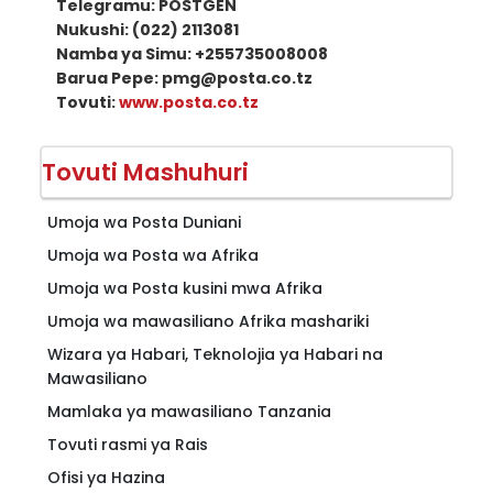
Telegramu: POSTGEN
Nukushi: (022) 2113081
Namba ya Simu: +255735008008
Barua Pepe: pmg@posta.co.tz
Tovuti:
www.posta.co.tz
Tovuti Mashuhuri
Umoja wa Posta Duniani
Umoja wa Posta wa Afrika
Umoja wa Posta kusini mwa Afrika
Umoja wa mawasiliano Afrika mashariki
Wizara ya Habari, Teknolojia ya Habari na
Mawasiliano
Mamlaka ya mawasiliano Tanzania
Tovuti rasmi ya Rais
Ofisi ya Hazina