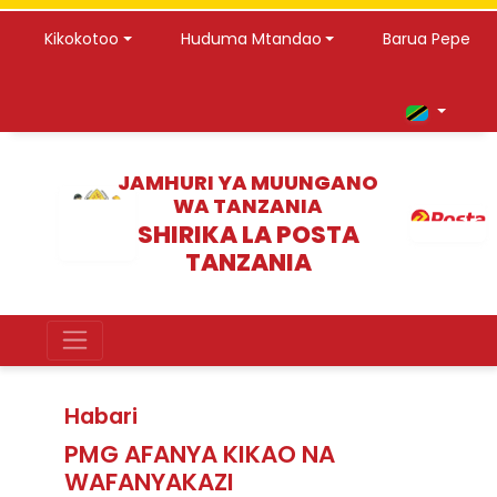
Kikokotoo
Huduma Mtandao
Barua Pepe
JAMHURI YA MUUNGANO
WA TANZANIA
SHIRIKA LA POSTA
TANZANIA
Habari
PMG AFANYA KIKAO NA
WAFANYAKAZI