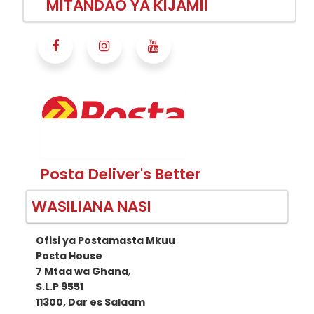
MITANDAO YA KIJAMII
Posta Deliver's Better
WASILIANA NASI
Ofisi ya Postamasta Mkuu
Posta House
7 Mtaa wa Ghana
,
S.L.P 9551
11300, Dar es Salaam