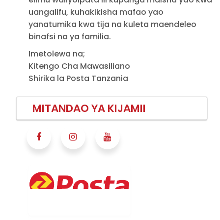
uangalifu, kuhakikisha mafao yao
yanatumika kwa tija na kuleta maendeleo
binafsi na ya familia.
Imetolewa na;
Kitengo Cha Mawasiliano
Shirika la Posta Tanzania
MITANDAO YA KIJAMII