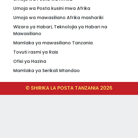
Umoja wa Posta kusini mwa Afrika
Umoja wa mawasiliano Afrika mashariki
Wizara ya Habari, Teknolojia ya Habari na
Mawasiliano
Mamlaka ya mawasiliano Tanzania
Tovuti rasmi ya Rais
Ofisi ya Hazina
Mamlaka ya Serikali Mtandao
© SHIRIKA LA POSTA TANZANIA
2026