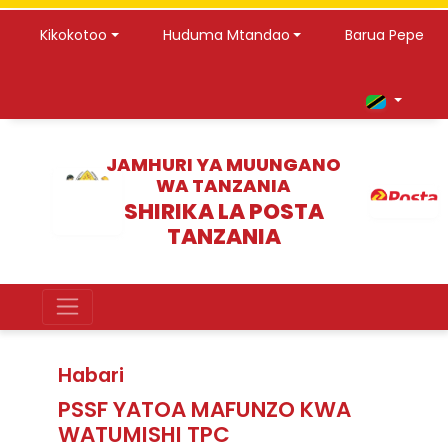
Kikokotoo
Huduma Mtandao
Barua Pepe
JAMHURI YA MUUNGANO
WA TANZANIA
SHIRIKA LA POSTA
TANZANIA
Habari
PSSF YATOA MAFUNZO KWA
WATUMISHI TPC