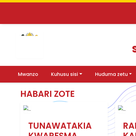
(current)
Mwanzo
Kuhusu sisi
Huduma zetu
HABARI ZOTE
TUNAWATAKIA
RA
KWARESMA
KA