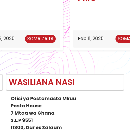
.
3, 2025
Feb 11, 2025
SOMA ZAIDI
SOMA
WASILIANA NASI
Ofisi ya Postamasta Mkuu
Posta House
7 Mtaa wa Ghana
,
S.L.P 9551
11300, Dar es Salaam