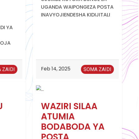
UGANDA WAIPONGEZA POSTA
INAVYOJIENDESHA KIDIJITALI
DI YA
MOJA
Feb 14, 2025
 ZAIDI
SOMA ZAIDI
U
WAZIRI SILAA
ATUMIA
BODABODA YA
POSTA