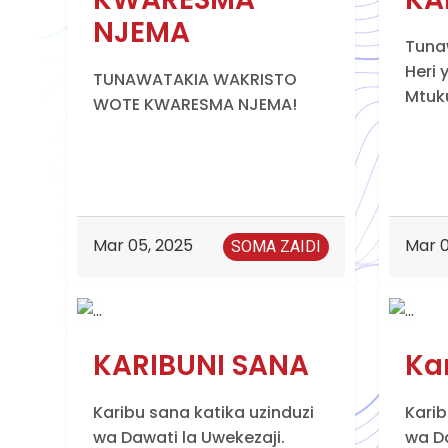
NJEMA
Tuna
Heri
TUNAWATAKIA WAKRISTO
Mtuk
WOTE KWARESMA NJEMA!
Mar 05, 2025
Mar 0
SOMA ZAIDI
KARIBUNI SANA
Ka
Karibu sana katika uzinduzi
Karib
wa Dawati la Uwekezaji.
wa Da