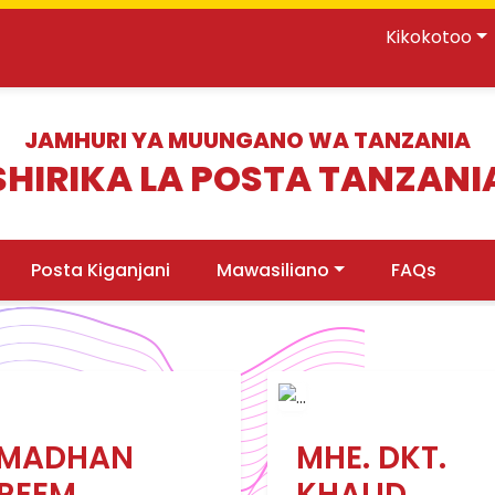
Kikokotoo
JAMHURI YA MUUNGANO WA TANZANIA
SHIRIKA LA POSTA TANZANI
Posta Kiganjani
Mawasiliano
FAQs
MADHAN
MHE. DKT.
REEM
KHALID